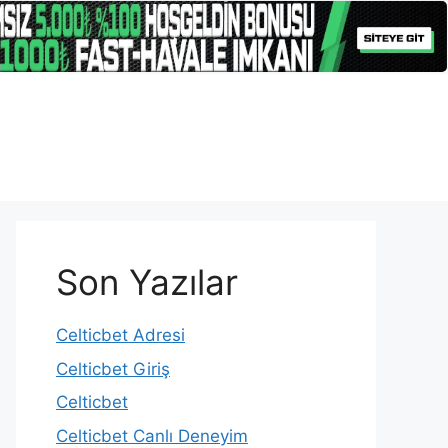
Son Yazılar
Celticbet Adresi
Celticbet Giriş
Celticbet
Celticbet Canlı Deneyim