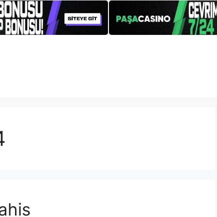
4
ahis