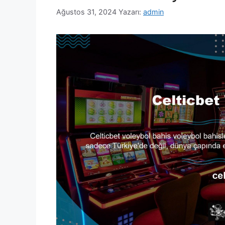
Ağustos 31, 2024
Yazarı:
admin