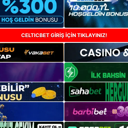
CELTICBET GİRİŞ İÇİN TIKLAYINIZ!