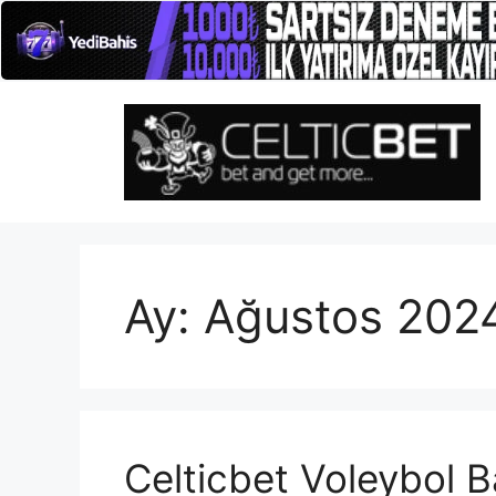
İçeriğe
atla
Ay:
Ağustos 202
Celticbet Voleybol B