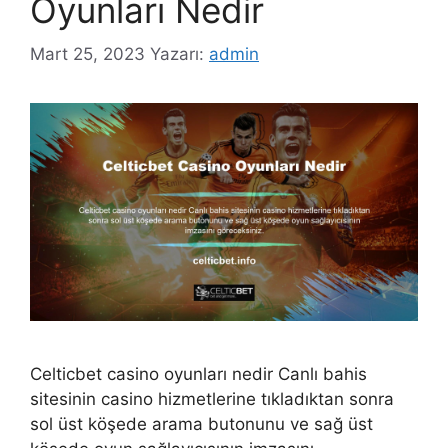
Oyunları Nedir
Mart 25, 2023
Yazarı:
admin
Celticbet casino oyunları nedir Canlı bahis
sitesinin casino hizmetlerine tıkladıktan sonra
sol üst köşede arama butonunu ve sağ üst