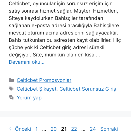
Celticbet, oyuncular için sorunsuz erişim için
satış sonrası hizmet sağlar. Müşteri Hizmetleri,
Siteye kaydolurken Bahisçiler tarafından
sağlanan e-posta adresi aracılığıyla Bahisçilere
mevcut oturum açma adreslerini sağlayacaktır.
Bahis tutkunları bu adresten kayıt olabilirler. Hiç
şüphe yok ki Celticbet giriş adresi sürekli
değişiyor. Site, mümkün olan en kısa …
Devamını oku…
Kategoriler
Celticbet Promosyonlar
Etiketler
Celticbet Şikayet
,
Celticbet Sorunsuz Giriş
Yorum yap
Sayfa
Sayfa
Sayfa
Sayfa
Sayfa
←
Önceki
1
…
20
21
22
…
24
Sonraki