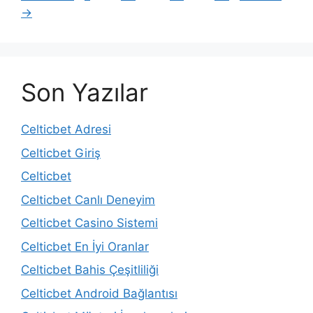
→
Son Yazılar
Celticbet Adresi
Celticbet Giriş
Celticbet
Celticbet Canlı Deneyim
Celticbet Casino Sistemi
Celticbet En İyi Oranlar
Celticbet Bahis Çeşitliliği
Celticbet Android Bağlantısı