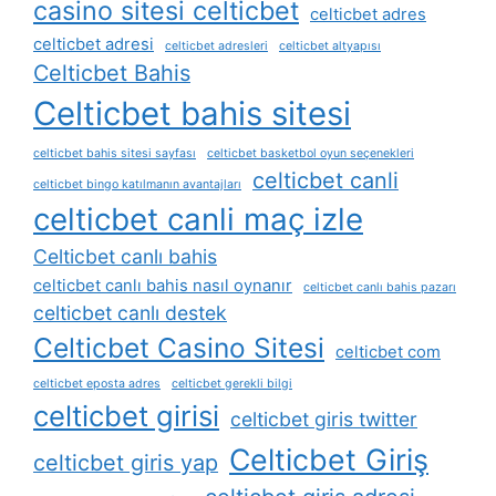
casino sitesi celticbet
celticbet adres
celticbet adresi
celticbet adresleri
celticbet altyapısı
Celticbet Bahis
Celticbet bahis sitesi
celticbet bahis sitesi sayfası
celticbet basketbol oyun seçenekleri
celticbet canli
celticbet bingo katılmanın avantajları
celticbet canli maç izle
Celticbet canlı bahis
celticbet canlı bahis nasıl oynanır
celticbet canlı bahis pazarı
celticbet canlı destek
Celticbet Casino Sitesi
celticbet com
celticbet eposta adres
celticbet gerekli bilgi
celticbet girisi
celticbet giris twitter
Celticbet Giriş
celticbet giris yap