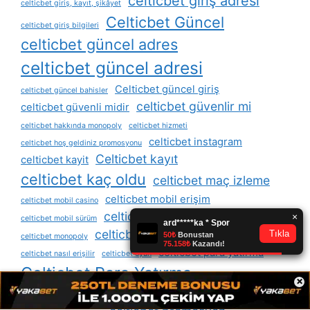
celticbet giriş adresi
celticbet giriş, kayıt, şikâyet
Celticbet Güncel
celticbet giriş bilgileri
celticbet güncel adres
celticbet güncel adresi
Celticbet güncel giriş
celticbet güncel bahisler
celticbet güvenlir mi
celticbet güvenli midir
celticbet hakkında monopoly
celticbet hizmeti
celticbet instagram
celticbet hoş geldiniz promosyonu
Celticbet kayıt
celticbet kayit
celticbet kaç oldu
celticbet maç izleme
celticbet mobil erişim
celticbet mobil casino
celticbet mobil uygulama
celticbet mobil sürüm
celticbet nasıl bir site
celticbet monopoly
celticbet para yatirma
celticbet nasıl erişilir
celticbet oyun
Celticbet Para Yatırma
×
Celticbet platformu
celticbet para çekme yetki