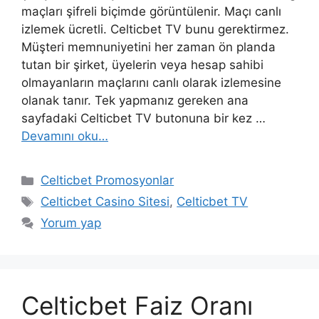
maçları şifreli biçimde görüntülenir. Maçı canlı
izlemek ücretli. Celticbet TV bunu gerektirmez.
Müşteri memnuniyetini her zaman ön planda
tutan bir şirket, üyelerin veya hesap sahibi
olmayanların maçlarını canlı olarak izlemesine
olanak tanır. Tek yapmanız gereken ana
sayfadaki Celticbet TV butonuna bir kez …
Devamını oku…
Kategoriler
Celticbet Promosyonlar
Etiketler
Celticbet Casino Sitesi
,
Celticbet TV
Yorum yap
Celticbet Faiz Oranı