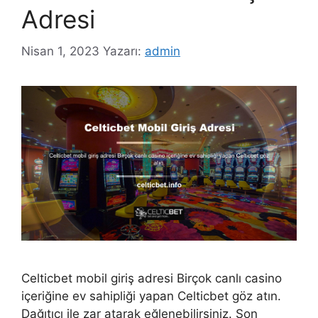
Adresi
Nisan 1, 2023
Yazarı:
admin
Celticbet mobil giriş adresi Birçok canlı casino
içeriğine ev sahipliği yapan Celticbet göz atın.
Dağıtıcı ile zar atarak eğlenebilirsiniz. Son