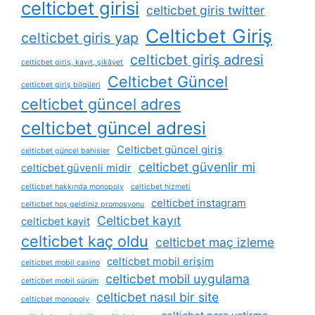
celticbet girisi
celticbet giris twitter
Celticbet Giriş
celticbet giris yap
celticbet giriş adresi
celticbet giriş, kayıt, şikâyet
Celticbet Güncel
celticbet giriş bilgileri
celticbet güncel adres
celticbet güncel adresi
Celticbet güncel giriş
celticbet güncel bahisler
celticbet güvenlir mi
celticbet güvenli midir
celticbet hakkında monopoly
celticbet hizmeti
celticbet instagram
celticbet hoş geldiniz promosyonu
Celticbet kayıt
celticbet kayit
celticbet kaç oldu
celticbet maç izleme
celticbet mobil erişim
celticbet mobil casino
celticbet mobil uygulama
celticbet mobil sürüm
celticbet nasıl bir site
celticbet monopoly