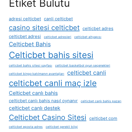
Etiket Bulutu
adresi celticbet
canli celticbet
casino sitesi celticbet
celticbet adres
celticbet adresi
celticbet adresleri
celticbet altyapısı
Celticbet Bahis
Celticbet bahis sitesi
celticbet bahis sitesi sayfası
celticbet basketbol oyun seçenekleri
celticbet canli
celticbet bingo katılmanın avantajları
celticbet canli maç izle
Celticbet canlı bahis
celticbet canlı bahis nasıl oynanır
celticbet canlı bahis pazarı
celticbet canlı destek
Celticbet Casino Sitesi
celticbet com
celticbet eposta adres
celticbet gerekli bilgi