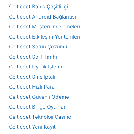
Celticbet Bahis Çeşitliliği
Celticbet Android Bağlantısı
Celticbet Müşteri İncelemeleri
Celticbet Etkileşim Yöntemleri
Celticbet Sorun Çözümü
Celticbet Sörf Tarihi
Celticbet Üyelik İşlemi
Celticbet Sms İptali
Celticbet Hızlı Para
Celticbet Güvenli Ödeme
Celticbet Bingo Oyunları
Celticbet Teknoloji Casino
Celticbet Yeni Kayıt