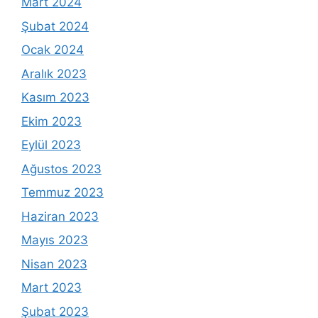
Mart 2024
Şubat 2024
Ocak 2024
Aralık 2023
Kasım 2023
Ekim 2023
Eylül 2023
Ağustos 2023
Temmuz 2023
Haziran 2023
Mayıs 2023
Nisan 2023
Mart 2023
Şubat 2023