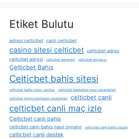
Etiket Bulutu
adresi celticbet
canli celticbet
casino sitesi celticbet
celticbet adres
celticbet adresi
celticbet adresleri
celticbet altyapısı
Celticbet Bahis
Celticbet bahis sitesi
celticbet bahis sitesi sayfası
celticbet basketbol oyun seçenekleri
celticbet canli
celticbet bingo katılmanın avantajları
celticbet canli maç izle
Celticbet canlı bahis
celticbet canlı bahis nasıl oynanır
celticbet canlı bahis pazarı
celticbet canlı destek