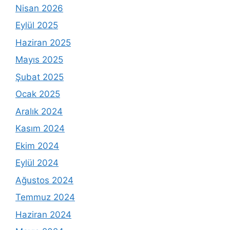
Nisan 2026
Eylül 2025
Haziran 2025
Mayıs 2025
Şubat 2025
Ocak 2025
Aralık 2024
Kasım 2024
Ekim 2024
Eylül 2024
Ağustos 2024
Temmuz 2024
Haziran 2024