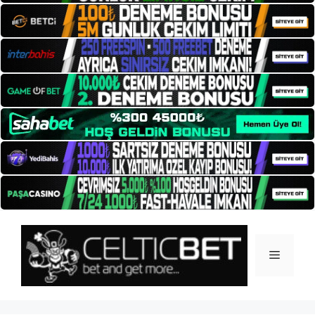
İçeriğe
atla
Menü