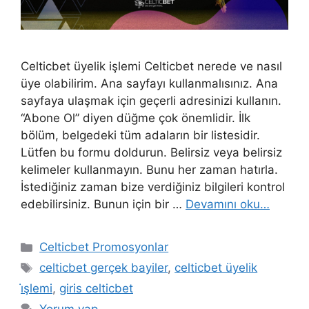
Celticbet üyelik işlemi Celticbet nerede ve nasıl
üye olabilirim. Ana sayfayı kullanmalısınız. Ana
sayfaya ulaşmak için geçerli adresinizi kullanın.
“Abone Ol” diyen düğme çok önemlidir. İlk
bölüm, belgedeki tüm adaların bir listesidir.
Lütfen bu formu doldurun. Belirsiz veya belirsiz
kelimeler kullanmayın. Bunu her zaman hatırla.
İstediğiniz zaman bize verdiğiniz bilgileri kontrol
edebilirsiniz. Bunun için bir …
Devamını oku…
Kategoriler
Celticbet Promosyonlar
Etiketler
celticbet gerçek bayiler
,
celticbet üyelik
i̇şlemi
,
giris celticbet