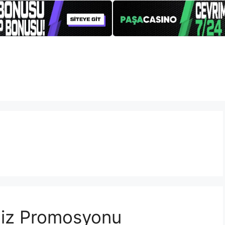
niz Promosyonu