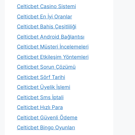
Celticbet Casino Sistemi
Celticbet En İyi Oranlar
Celticbet Bahis Çeşitliliği
Celticbet Android Bağlantısı
Celticbet Müşteri İncelemeleri
Celticbet Etkileşim Yöntemleri
Celticbet Sorun Çözümü
Celticbet Sörf Tarihi
Celticbet Üyelik İşlemi
Celticbet Sms İptali
Celticbet Hızlı Para
Celticbet Güvenli Ödeme
Celticbet Bingo Oyunları