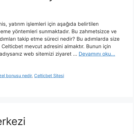
, yatırım işlemleri için aşağıda belirtilen
ödeme yöntemleri sunmaktadır. Bu zahmetsizce ve
u adımları takip etme süreci nedir? Bu adımlarda size
ım Celticbet mevcut adresini almaktır. Bunun için
lmadıysanız web sitemizi ziyaret …
Devamını oku…
özel bonusu nedir
,
Celticbet Sitesi
erkezi