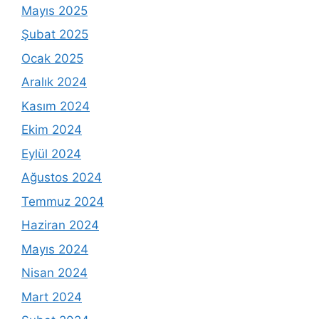
Mayıs 2025
Şubat 2025
Ocak 2025
Aralık 2024
Kasım 2024
Ekim 2024
Eylül 2024
Ağustos 2024
Temmuz 2024
Haziran 2024
Mayıs 2024
Nisan 2024
Mart 2024