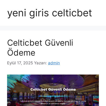
yeni giris celticbet
Celticbet Güvenli
Ödeme
Eylül 17, 2025
Yazarı:
admin