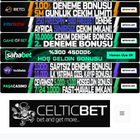
İçeriğe
atla
Menü