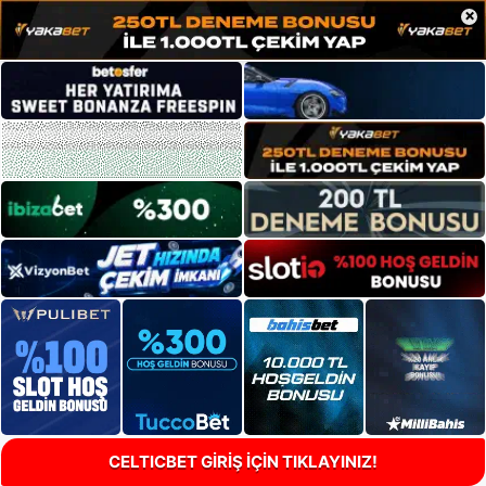
×
CELTICBET GİRİŞ İÇİN TIKLAYINIZ!