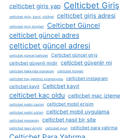
Celticbet Giriş
celticbet giris yap
celticbet giriş adresi
celticbet giriş, kayıt, şikâyet
Celticbet Güncel
celticbet giriş bilgileri
celticbet güncel adres
celticbet güncel adresi
Celticbet güncel giriş
celticbet güncel bahisler
celticbet güvenlir mi
celticbet güvenli midir
celticbet hakkında monopoly
celticbet hizmeti
celticbet instagram
celticbet hoş geldiniz promosyonu
Celticbet kayıt
celticbet kayit
celticbet kaç oldu
celticbet maç izleme
celticbet mobil erişim
celticbet mobil casino
celticbet mobil uygulama
celticbet mobil sürüm
celticbet nasıl bir site
celticbet monopoly
celticbet para yatirma
celticbet nasıl erişilir
celticbet oyun
Celticbet Para Yatırma