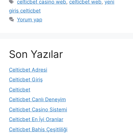
Etiketler
celticbet casino web
,
celticbet web
,
yeni
giris celticbet
Yorum yap
Son Yazılar
Celticbet Adresi
Celticbet Giriş
Celticbet
Celticbet Canlı Deneyim
Celticbet Casino Sistemi
Celticbet En İyi Oranlar
Celticbet Bahis Çeşitliliği