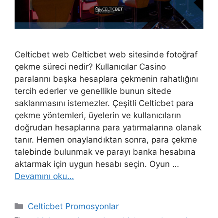
Celticbet web Celticbet web sitesinde fotoğraf
çekme süreci nedir? Kullanıcılar Casino
paralarını başka hesaplara çekmenin rahatlığını
tercih ederler ve genellikle bunun sitede
saklanmasını istemezler. Çeşitli Celticbet para
çekme yöntemleri, üyelerin ve kullanıcıların
doğrudan hesaplarına para yatırmalarına olanak
tanır. Hemen onaylandıktan sonra, para çekme
talebinde bulunmak ve parayı banka hesabına
aktarmak için uygun hesabı seçin. Oyun …
Devamını oku…
Kategoriler
Celticbet Promosyonlar