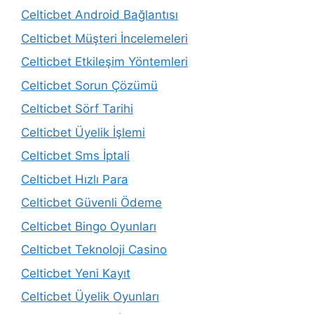
Celticbet Android Bağlantısı
Celticbet Müşteri İncelemeleri
Celticbet Etkileşim Yöntemleri
Celticbet Sorun Çözümü
Celticbet Sörf Tarihi
Celticbet Üyelik İşlemi
Celticbet Sms İptali
Celticbet Hızlı Para
Celticbet Güvenli Ödeme
Celticbet Bingo Oyunları
Celticbet Teknoloji Casino
Celticbet Yeni Kayıt
Celticbet Üyelik Oyunları