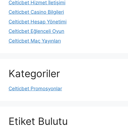
Celticbet Hizmet İletişimi
Celticbet Casino Bilgileri
Celticbet Hesap Yönetimi
Celticbet Eğlenceli Oyun
Celticbet Maç Yayınları
Kategoriler
Celticbet Promosyonlar
Etiket Bulutu