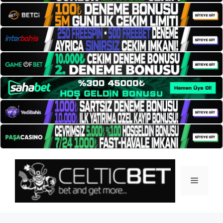
İçeriğe
atla
Menü