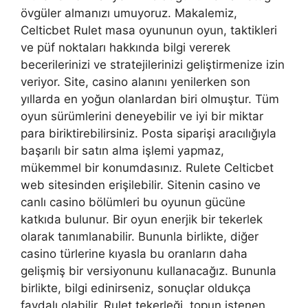
övgüler almanızı umuyoruz. Makalemiz,
Celticbet Rulet masa oyununun oyun, taktikleri
ve püf noktaları hakkında bilgi vererek
becerilerinizi ve stratejilerinizi geliştirmenize izin
veriyor. Site, casino alanını yenilerken son
yıllarda en yoğun olanlardan biri olmuştur. Tüm
oyun sürümlerini deneyebilir ve iyi bir miktar
para biriktirebilirsiniz. Posta siparişi aracılığıyla
başarılı bir satın alma işlemi yapmaz,
mükemmel bir konumdasınız. Rulete Celticbet
web sitesinden erişilebilir. Sitenin casino ve
canlı casino bölümleri bu oyunun gücüne
katkıda bulunur. Bir oyun enerjik bir tekerlek
olarak tanımlanabilir. Bununla birlikte, diğer
casino türlerine kıyasla bu oranların daha
gelişmiş bir versiyonunu kullanacağız. Bununla
birlikte, bilgi edinirseniz, sonuçlar oldukça
faydalı olabilir. Rulet tekerleği, topun istenen