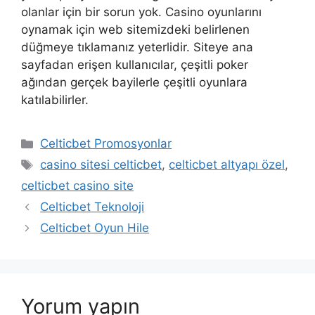
olanlar için bir sorun yok. Casino oyunlarını
oynamak için web sitemizdeki belirlenen
düğmeye tıklamanız yeterlidir. Siteye ana
sayfadan erişen kullanıcılar, çeşitli poker
ağından gerçek bayilerle çeşitli oyunlara
katılabilirler.
Kategoriler
Celticbet Promosyonlar
Etiketler
casino sitesi celticbet
,
celticbet altyapı özel
,
celticbet casino site
Celticbet Teknoloji
Celticbet Oyun Hile
Yorum yapın