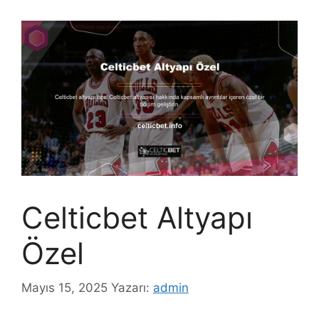
Celticbet Altyapı
Özel
Mayıs 15, 2025
Yazarı:
admin