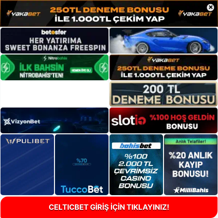
×
CELTICBET GİRİŞ İÇİN TIKLAYINIZ!