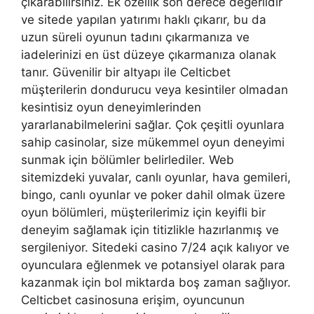
çıkarabilirsiniz. Ek özellik son derece değerlidir
ve sitede yapılan yatırımı haklı çıkarır, bu da
uzun süreli oyunun tadını çıkarmanıza ve
iadelerinizi en üst düzeye çıkarmanıza olanak
tanır. Güvenilir bir altyapı ile Celticbet
müşterilerin dondurucu veya kesintiler olmadan
kesintisiz oyun deneyimlerinden
yararlanabilmelerini sağlar. Çok çeşitli oyunlara
sahip casinolar, size mükemmel oyun deneyimi
sunmak için bölümler belirlediler. Web
sitemizdeki yuvalar, canlı oyunlar, hava gemileri,
bingo, canlı oyunlar ve poker dahil olmak üzere
oyun bölümleri, müşterilerimiz için keyifli bir
deneyim sağlamak için titizlikle hazırlanmış ve
sergileniyor. Sitedeki casino 7/24 açık kalıyor ve
oyunculara eğlenmek ve potansiyel olarak para
kazanmak için bol miktarda boş zaman sağlıyor.
Celticbet casinosuna erişim, oyuncunun