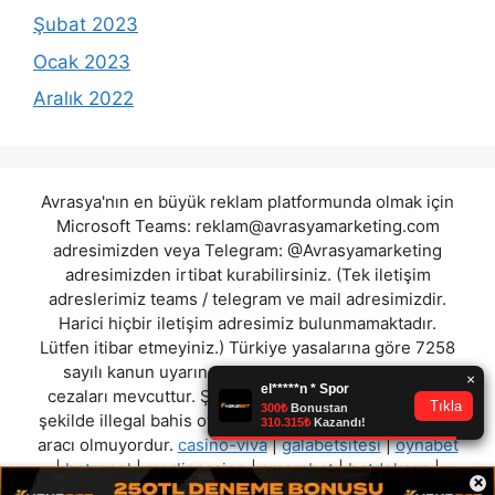
Şubat 2023
Ocak 2023
Aralık 2022
Avrasya'nın en büyük reklam platformunda olmak için
Microsoft Teams:
reklam@avrasyamarketing.com
adresimizden veya Telegram: @Avrasyamarketing
adresimizden irtibat kurabilirsiniz. (Tek iletişim
adreslerimiz teams / telegram ve mail adresimizdir.
Harici hiçbir iletişim adresimiz bulunmamaktadır.
Lütfen itibar etmeyiniz.) Türkiye yasalarına göre 7258
sayılı kanun uyarınca yasa dışı bahis oynamanın
cezaları mevcuttur. Şu an bulunduğunuz site hiç bir
şekilde illegal bahis oyunları oynatmıyor ve oynamaya
aracı olmuyordur.
casino-viva
|
galabetsitesi
|
oynabet
|
betropol
|
merlincasino
|
amarabet
|
betdoksan
|
×
hanedanbett
"