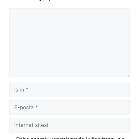
Yorum
İsim
E-
posta
İnternet
sitesi