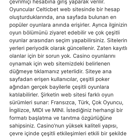
çevrimiçi hesabına giriş yaparak verilir.
Oyuncular Celticbet web sitesinde bir hesap
oluşturduklarında, ana sayfada bulunan en
popüler oyunlara anında erişirler. Ayrıca ilginizin
oyun bölümünü ziyaret edebilir ve çok çeşitli
oyunlar arasından seçim yapabilirsiniz. Sitelerin
yerleri periyodik olarak güncellenir. Zaten kayıtlı
olanlar için bir sorun yok. Casino oyunlarını
oynamak için web sitemizdeki belirlenen
düğmeye tıklamanız yeterlidir. Siteye ana
sayfadan erişen kullanıcılar, çeşitli poker
ağından gerçek bayilerle çeşitli oyunlara
katılabilirler. Şirketin web sitesi farklı oyun
sürümleri sunar: Fransızca, Türk, Çok Oyuncu,
İngilizce, MIDI ve MINI. İstediğiniz herhangi bir
formatı başlatma ve tanıtma özgürlüğüne
sahipsiniz. Casino’nun yüksek kaliteli yapısı,
çevre içinde çeşitli etkileşimleri etkili bir şekilde