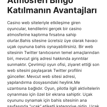
Katılmanın Avantajları
Casino web siteleriyle etkileşime giren
oyuncular, kendilerini gerçek bir casino
atmosferine kaptırma fırsatına sahip
olurlar.Bahis sitesine ücretsiz üye olarak havacı
uçak oyununa bahis oynayabilirsiniz. Bir web
sitesinin Twitter tanıtıcısının temel amaçlarından
biri, mevcut giriş adresi hakkında ayrıntılar
sunmaktır. Çevrimiçi oyun ofisi, ziyaret ettiği son
web sitesini paylaşarak Twitter profilini
günceller. Mevcut web sitesi adresi,
yapılandırma dosyasındaki heylink.Me
uzantısına bağlıdır. Oyun, pilotla ilgili aktivitelerin
oynanması için özel bir ekrana sahiptir. Uçak
oyununu oynamak için bahis sitesinin ana
sayfasında “uçak” etiketli kategoriye gidin. Uçak