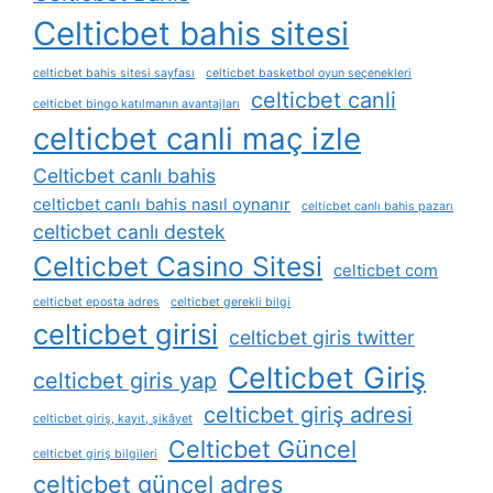
Celticbet bahis sitesi
celticbet bahis sitesi sayfası
celticbet basketbol oyun seçenekleri
celticbet canli
celticbet bingo katılmanın avantajları
celticbet canli maç izle
Celticbet canlı bahis
celticbet canlı bahis nasıl oynanır
celticbet canlı bahis pazarı
celticbet canlı destek
Celticbet Casino Sitesi
celticbet com
celticbet eposta adres
celticbet gerekli bilgi
celticbet girisi
celticbet giris twitter
Celticbet Giriş
celticbet giris yap
celticbet giriş adresi
celticbet giriş, kayıt, şikâyet
Celticbet Güncel
celticbet giriş bilgileri
celticbet güncel adres