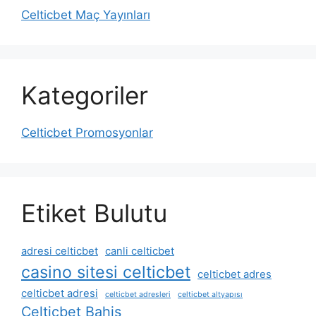
Celticbet Maç Yayınları
Kategoriler
Celticbet Promosyonlar
Etiket Bulutu
adresi celticbet
canli celticbet
casino sitesi celticbet
celticbet adres
celticbet adresi
celticbet adresleri
celticbet altyapısı
Celticbet Bahis