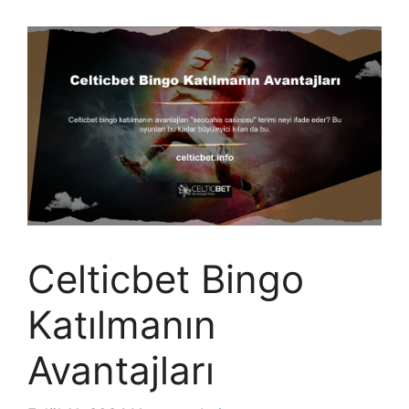
Celticbet Bingo
Katılmanın
Avantajları