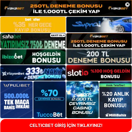
×
CELTICBET GİRİŞ İÇİN TIKLAYINIZ!