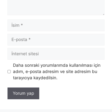
İsim
E-
posta
İnternet
sitesi
Daha sonraki yorumlarımda kullanılması için
adım, e-posta adresim ve site adresim bu
tarayıcıya kaydedilsin.