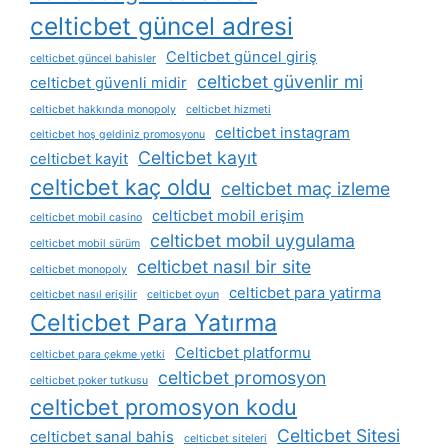
celticbet güncel adresi
Celticbet güncel giriş
celticbet güncel bahisler
celticbet güvenlir mi
celticbet güvenli midir
celticbet hakkında monopoly
celticbet hizmeti
celticbet instagram
celticbet hoş geldiniz promosyonu
Celticbet kayıt
celticbet kayit
celticbet kaç oldu
celticbet maç izleme
celticbet mobil erişim
celticbet mobil casino
celticbet mobil uygulama
celticbet mobil sürüm
celticbet nasıl bir site
celticbet monopoly
celticbet para yatirma
celticbet nasıl erişilir
celticbet oyun
Celticbet Para Yatırma
Celticbet platformu
celticbet para çekme yetki
celticbet promosyon
celticbet poker tutkusu
celticbet promosyon kodu
Celticbet Sitesi
celticbet sanal bahis
celticbet siteleri