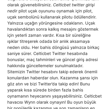
olarak güvenebilirsiniz.
Celticbet twitter girişi
nedir
pilot uçak oyununu oynamak için pilot,
uçak sembolünü kullanarak pilotu ödüllendirir.
Yalnızca uçağın yörüngesine odaklanın. Uçak
havalandıktan sonra kalkış mesajını göstermek
için yeterli zaman vardır. Kısa bir süreliğine
ışıklar titreşerek odada bir anlık aksamaya
neden oldu. Her bahis döngüsü yalnızca birkaç
saniye sürer. Celticbet Twitter hesabında
bonuslar, maç tahminleri ve güncel giriş adresi
hakkında güncellemeler sunulmaktadır.
Sitemizin Twitter hesabını takip ederek önemli
konulardan haberdar olun. Kazanma şansı için
göz atın ve bizi Twitter’da takip edin! Bunu
yaparak kısa sürede birden fazla bahis
oynamanın heyecanını yaşayabilirsiniz. Celticbet
havacısı Wynn olarak oynayın! Bu oyun büyük
bir popülerlik kazanmış ve son zamanların en