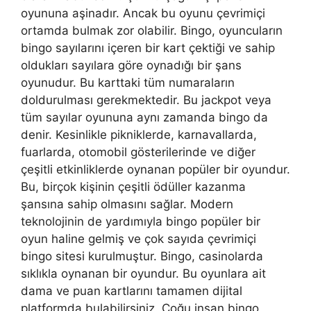
oyununa aşinadır. Ancak bu oyunu çevrimiçi
ortamda bulmak zor olabilir. Bingo, oyuncuların
bingo sayılarını içeren bir kart çektiği ve sahip
oldukları sayılara göre oynadığı bir şans
oyunudur. Bu karttaki tüm numaraların
doldurulması gerekmektedir. Bu jackpot veya
tüm sayılar oyununa aynı zamanda bingo da
denir. Kesinlikle pikniklerde, karnavallarda,
fuarlarda, otomobil gösterilerinde ve diğer
çeşitli etkinliklerde oynanan popüler bir oyundur.
Bu, birçok kişinin çeşitli ödüller kazanma
şansına sahip olmasını sağlar. Modern
teknolojinin de yardımıyla bingo popüler bir
oyun haline gelmiş ve çok sayıda çevrimiçi
bingo sitesi kurulmuştur. Bingo, casinolarda
sıklıkla oynanan bir oyundur. Bu oyunlara ait
dama ve puan kartlarını tamamen dijital
platformda bulabilirsiniz. Çoğu insan bingo