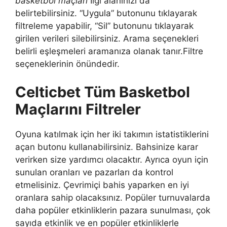
basketbol maçları
İlgi alanınızı da
belirtebilirsiniz. “Uygula” butonunu tıklayarak
filtreleme yapabilir, “Sil” butonunu tıklayarak
girilen verileri silebilirsiniz. Arama seçenekleri
belirli eşleşmeleri aramanıza olanak tanır.Filtre
seçeneklerinin önündedir.
Celticbet Tüm Basketbol
Maçlarını Filtreler
Oyuna katılmak için her iki takımın istatistiklerini
açan butonu kullanabilirsiniz. Bahsinize karar
verirken size yardımcı olacaktır. Ayrıca oyun için
sunulan oranları ve pazarları da kontrol
etmelisiniz. Çevrimiçi bahis yaparken en iyi
oranlara sahip olacaksınız. Popüler turnuvalarda
daha popüler etkinliklerin pazara sunulması, çok
sayıda etkinlik ve en popüler etkinliklerle