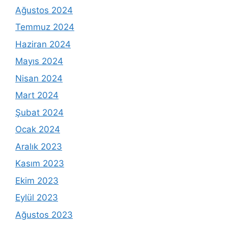
Ağustos 2024
Temmuz 2024
Haziran 2024
Mayıs 2024
Nisan 2024
Mart 2024
Şubat 2024
Ocak 2024
Aralık 2023
Kasım 2023
Ekim 2023
Eylül 2023
Ağustos 2023