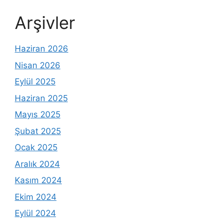
Arşivler
Haziran 2026
Nisan 2026
Eylül 2025
Haziran 2025
Mayıs 2025
Şubat 2025
Ocak 2025
Aralık 2024
Kasım 2024
Ekim 2024
Eylül 2024