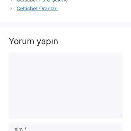
Celticbet Oranları
Yorum yapın
Yorum
İsim