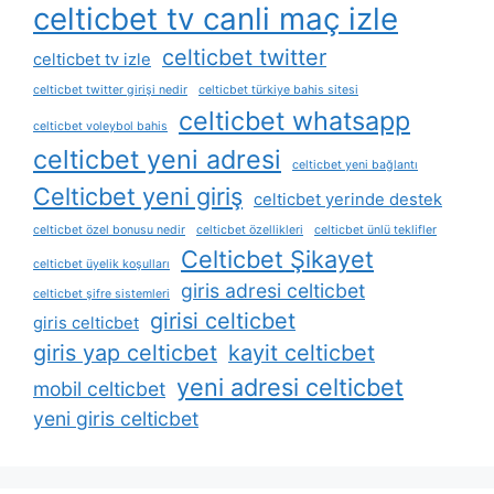
celticbet tv canli maç izle
celticbet twitter
celticbet tv izle
celticbet twitter girişi nedir
celticbet türkiye bahis sitesi
celticbet whatsapp
celticbet voleybol bahis
celticbet yeni adresi
celticbet yeni bağlantı
Celticbet yeni giriş
celticbet yerinde destek
celticbet özel bonusu nedir
celticbet özellikleri
celticbet ünlü teklifler
Celticbet Şikayet
celticbet üyelik koşulları
giris adresi celticbet
celticbet şifre sistemleri
girisi celticbet
giris celticbet
giris yap celticbet
kayit celticbet
yeni adresi celticbet
mobil celticbet
yeni giris celticbet