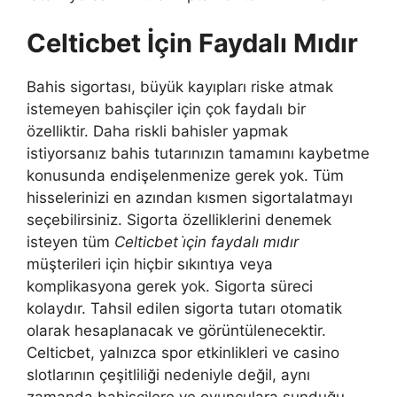
Celticbet İçin Faydalı Mıdır
Bahis sigortası, büyük kayıpları riske atmak
istemeyen bahisçiler için çok faydalı bir
özelliktir. Daha riskli bahisler yapmak
istiyorsanız bahis tutarınızın tamamını kaybetme
konusunda endişelenmenize gerek yok. Tüm
hisselerinizi en azından kısmen sigortalatmayı
seçebilirsiniz. Sigorta özelliklerini denemek
isteyen tüm
Celticbet i̇çin faydalı mıdır
müşterileri için hiçbir sıkıntıya veya
komplikasyona gerek yok. Sigorta süreci
kolaydır. Tahsil edilen sigorta tutarı otomatik
olarak hesaplanacak ve görüntülenecektir.
Celticbet, yalnızca spor etkinlikleri ve casino
slotlarının çeşitliliği nedeniyle değil, aynı