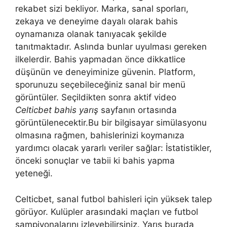
rekabet sizi bekliyor. Marka, sanal sporları,
zekaya ve deneyime dayalı olarak bahis
oynamanıza olanak tanıyacak şekilde
tanıtmaktadır. Aslında bunlar uyulması gereken
ilkelerdir. Bahis yapmadan önce dikkatlice
düşünün ve deneyiminize güvenin. Platform,
sporunuzu seçebileceğiniz sanal bir menü
görüntüler. Seçildikten sonra aktif video
Celticbet bahis yarış
sayfanın ortasında
görüntülenecektir.Bu bir bilgisayar simülasyonu
olmasına rağmen, bahislerinizi koymanıza
yardımcı olacak yararlı veriler sağlar: İstatistikler,
önceki sonuçlar ve tabii ki bahis yapma
yeteneği.
Celticbet, sanal futbol bahisleri için yüksek talep
görüyor. Kulüpler arasındaki maçları ve futbol
şampiyonalarını izleyebilirsiniz. Yarış burada