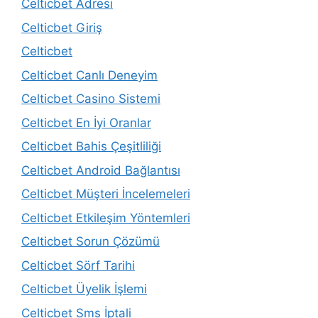
Celticbet Adresi
Celticbet Giriş
Celticbet
Celticbet Canlı Deneyim
Celticbet Casino Sistemi
Celticbet En İyi Oranlar
Celticbet Bahis Çeşitliliği
Celticbet Android Bağlantısı
Celticbet Müşteri İncelemeleri
Celticbet Etkileşim Yöntemleri
Celticbet Sorun Çözümü
Celticbet Sörf Tarihi
Celticbet Üyelik İşlemi
Celticbet Sms İptali