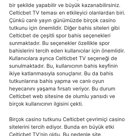
bir şekilde yapabilir ve büyük kazanabilirsiniz.
Celticbet TV teması en etkileyici olanlardan biri.
Çünkü canlı yayın günümüzde birçok casino
tutkunu için önemlidir. Diğer bahis siteleri gibi
Celticbet de çeşitli spor bahis seçenekleri
sunmaktadır. Bu seçenekler özellikle spor
bahislerini tercih eden kullanıcılar için önemlidir.
Kullanıcılara ayrıca Celticbet TV seçeneği de
sunulmaktadır. Bu, kullanıcının bahis keyfinin
ikiye katlanmasıyla sonuçlanır. Bu da bahis
tutkunlarına bahis yapma ve canlı oyun
heyecanını yaşama fırsatı veriyor. Bu durum
Celticbet web sitesine de olumlu yansıdı ve
birçok kullanıcının ilgisini çekti.
Birçok casino tutkunu Celticbet çevrimiçi casino
sitelerini tercih ediyor. Bunda en büyük etki
Celticbet TV’nin oldu. Bu nedenle site,