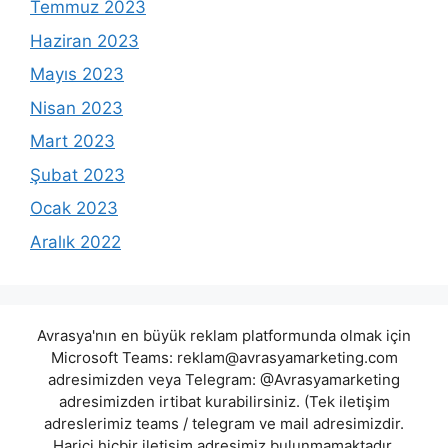
Temmuz 2023
Haziran 2023
Mayıs 2023
Nisan 2023
Mart 2023
Şubat 2023
Ocak 2023
Aralık 2022
Avrasya'nın en büyük reklam platformunda olmak için
Microsoft Teams:
reklam@avrasyamarketing.com
adresimizden veya Telegram: @Avrasyamarketing
adresimizden irtibat kurabilirsiniz. (Tek iletişim
adreslerimiz teams / telegram ve mail adresimizdir.
Harici hiçbir iletişim adresimiz bulunmamaktadır.