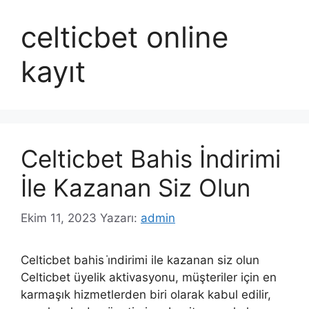
celticbet online
kayıt
Celticbet Bahis İndirimi
İle Kazanan Siz Olun
Ekim 11, 2023
Yazarı:
admin
Celticbet bahis i̇ndirimi ile kazanan siz olun
Celticbet üyelik aktivasyonu, müşteriler için en
karmaşık hizmetlerden biri olarak kabul edilir,