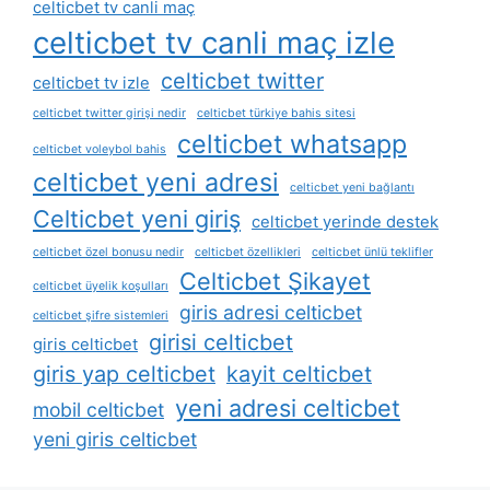
celticbet tv canli maç
celticbet tv canli maç izle
celticbet twitter
celticbet tv izle
celticbet twitter girişi nedir
celticbet türkiye bahis sitesi
celticbet whatsapp
celticbet voleybol bahis
celticbet yeni adresi
celticbet yeni bağlantı
Celticbet yeni giriş
celticbet yerinde destek
celticbet özel bonusu nedir
celticbet özellikleri
celticbet ünlü teklifler
Celticbet Şikayet
celticbet üyelik koşulları
giris adresi celticbet
celticbet şifre sistemleri
girisi celticbet
giris celticbet
giris yap celticbet
kayit celticbet
yeni adresi celticbet
mobil celticbet
yeni giris celticbet