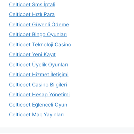
Celticbet Sms İptali
Celticbet Hızlı Para
Celticbet Güvenli Ödeme
Celticbet Bingo Oyunları
Celticbet Teknoloji Casino
Celticbet Yeni Kayıt
Celticbet Üyelik Oyunları
Celticbet Hizmet İletişimi
Celticbet Casino Bilgileri
Celticbet Hesap Yönetimi
Celticbet Eğlenceli Oyun
Celticbet Maç Yayınları