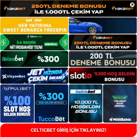
×
CELTICBET GİRİŞ İÇİN TIKLAYINIZ!