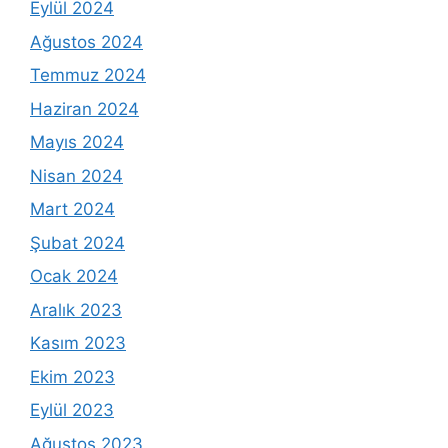
Eylül 2024
Ağustos 2024
Temmuz 2024
Haziran 2024
Mayıs 2024
Nisan 2024
Mart 2024
Şubat 2024
Ocak 2024
Aralık 2023
Kasım 2023
Ekim 2023
Eylül 2023
Ağustos 2023