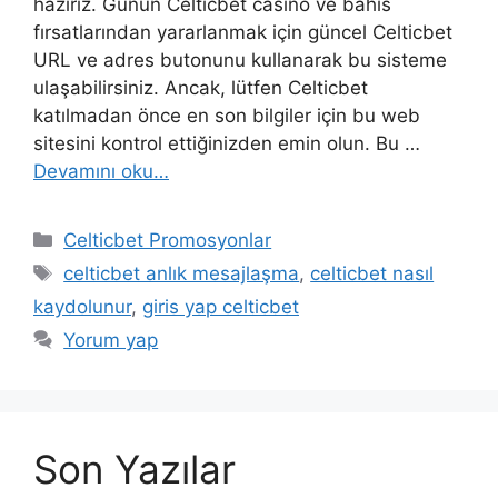
hazırız. Günün Celticbet casino ve bahis
fırsatlarından yararlanmak için güncel Celticbet
URL ve adres butonunu kullanarak bu sisteme
ulaşabilirsiniz. Ancak, lütfen Celticbet
katılmadan önce en son bilgiler için bu web
sitesini kontrol ettiğinizden emin olun. Bu …
Devamını oku…
Kategoriler
Celticbet Promosyonlar
Etiketler
celticbet anlık mesajlaşma
,
celticbet nasıl
kaydolunur
,
giris yap celticbet
Yorum yap
Son Yazılar