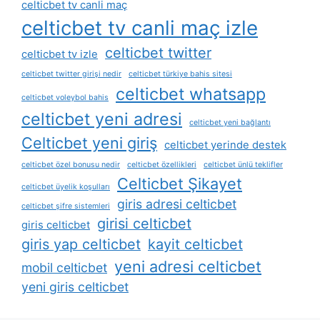
celticbet tv canli maç
celticbet tv canli maç izle
celticbet twitter
celticbet tv izle
celticbet twitter girişi nedir
celticbet türkiye bahis sitesi
celticbet whatsapp
celticbet voleybol bahis
celticbet yeni adresi
celticbet yeni bağlantı
Celticbet yeni giriş
celticbet yerinde destek
celticbet özel bonusu nedir
celticbet özellikleri
celticbet ünlü teklifler
Celticbet Şikayet
celticbet üyelik koşulları
giris adresi celticbet
celticbet şifre sistemleri
girisi celticbet
giris celticbet
giris yap celticbet
kayit celticbet
yeni adresi celticbet
mobil celticbet
yeni giris celticbet