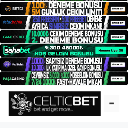
İçeriğe
atla
Menü