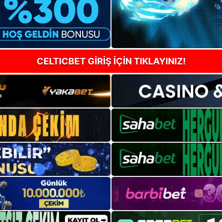
CELTICBET GİRİŞ İÇİN TIKLAYINIZ!