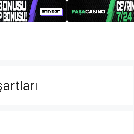
artları