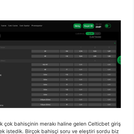
ek çok bahisçinin merakı haline gelen Celticbet giriş
k istedik. Birçok bahisçi soru ve eleştiri sordu biz