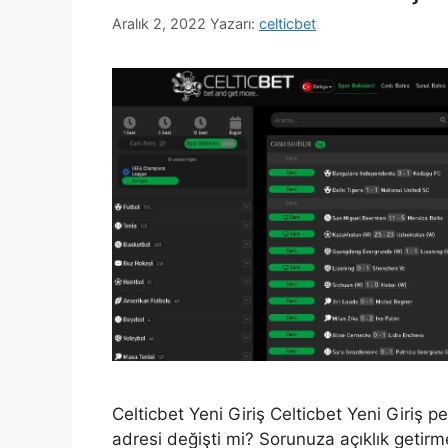
Aralık 2, 2022
Yazarı:
celticbet
Celticbet Yeni Giriş Celticbet Yeni Giriş p
adresi değişti mi? Sorunuza açıklık getirme