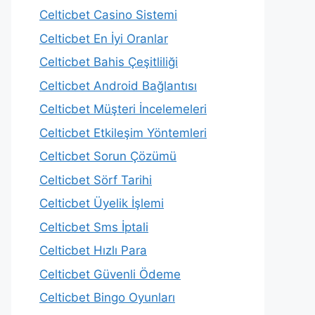
Celticbet Casino Sistemi
Celticbet En İyi Oranlar
Celticbet Bahis Çeşitliliği
Celticbet Android Bağlantısı
Celticbet Müşteri İncelemeleri
Celticbet Etkileşim Yöntemleri
Celticbet Sorun Çözümü
Celticbet Sörf Tarihi
Celticbet Üyelik İşlemi
Celticbet Sms İptali
Celticbet Hızlı Para
Celticbet Güvenli Ödeme
Celticbet Bingo Oyunları