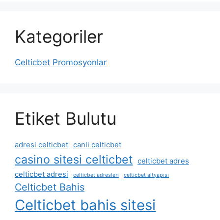
Kategoriler
Celticbet Promosyonlar
Etiket Bulutu
adresi celticbet
canli celticbet
casino sitesi celticbet
celticbet adres
celticbet adresi
celticbet adresleri
celticbet altyapısı
Celticbet Bahis
Celticbet bahis sitesi