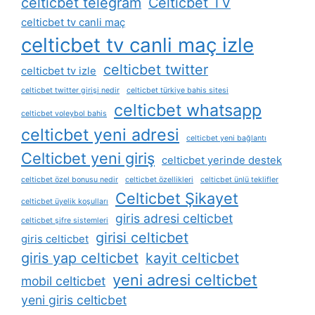
celticbet telegram
Celticbet TV
celticbet tv canli maç
celticbet tv canli maç izle
celticbet twitter
celticbet tv izle
celticbet twitter girişi nedir
celticbet türkiye bahis sitesi
celticbet whatsapp
celticbet voleybol bahis
celticbet yeni adresi
celticbet yeni bağlantı
Celticbet yeni giriş
celticbet yerinde destek
celticbet özel bonusu nedir
celticbet özellikleri
celticbet ünlü teklifler
Celticbet Şikayet
celticbet üyelik koşulları
giris adresi celticbet
celticbet şifre sistemleri
girisi celticbet
giris celticbet
giris yap celticbet
kayit celticbet
yeni adresi celticbet
mobil celticbet
yeni giris celticbet