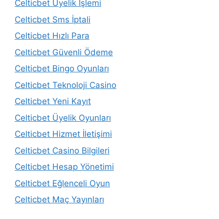
Celticbet Üyelik İşlemi
Celticbet Sms İptali
Celticbet Hızlı Para
Celticbet Güvenli Ödeme
Celticbet Bingo Oyunları
Celticbet Teknoloji Casino
Celticbet Yeni Kayıt
Celticbet Üyelik Oyunları
Celticbet Hizmet İletişimi
Celticbet Casino Bilgileri
Celticbet Hesap Yönetimi
Celticbet Eğlenceli Oyun
Celticbet Maç Yayınları