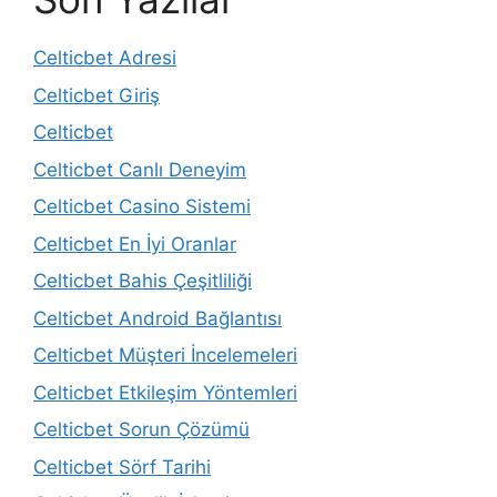
Celticbet Adresi
Celticbet Giriş
Celticbet
Celticbet Canlı Deneyim
Celticbet Casino Sistemi
Celticbet En İyi Oranlar
Celticbet Bahis Çeşitliliği
Celticbet Android Bağlantısı
Celticbet Müşteri İncelemeleri
Celticbet Etkileşim Yöntemleri
Celticbet Sorun Çözümü
Celticbet Sörf Tarihi