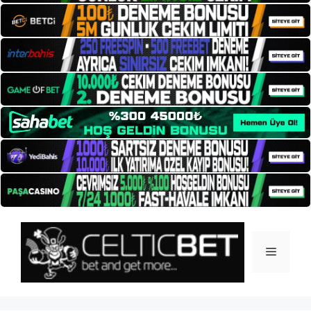
İçeriğe
atla
Menü