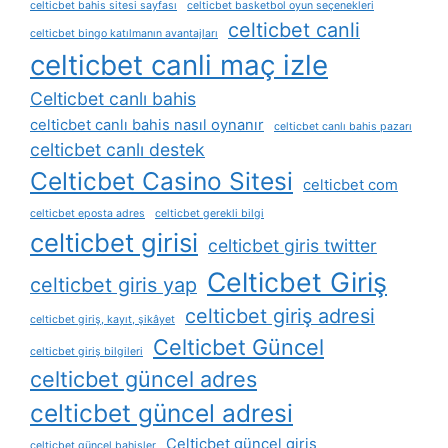
celticbet bahis sitesi sayfası
celticbet basketbol oyun seçenekleri
celticbet canli
celticbet bingo katılmanın avantajları
celticbet canli maç izle
Celticbet canlı bahis
celticbet canlı bahis nasıl oynanır
celticbet canlı bahis pazarı
celticbet canlı destek
Celticbet Casino Sitesi
celticbet com
celticbet eposta adres
celticbet gerekli bilgi
celticbet girisi
celticbet giris twitter
Celticbet Giriş
celticbet giris yap
celticbet giriş adresi
celticbet giriş, kayıt, şikâyet
Celticbet Güncel
celticbet giriş bilgileri
celticbet güncel adres
celticbet güncel adresi
Celticbet güncel giriş
celticbet güncel bahisler