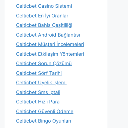
Celticbet Casino Sistemi
Celticbet En İyi Oranlar
Celticbet Bahis Çeşitliliği
Celticbet Android Bağlantısı
Celticbet Müşteri İncelemeleri
Celticbet Etkileşim Yöntemleri
Celticbet Sorun Çözümü
Celticbet Sörf Tarihi
Celticbet Üyelik İşlemi
Celticbet Sms İptali
Celticbet Hızlı Para
Celticbet Güvenli Ödeme
Celticbet Bingo Oyunları