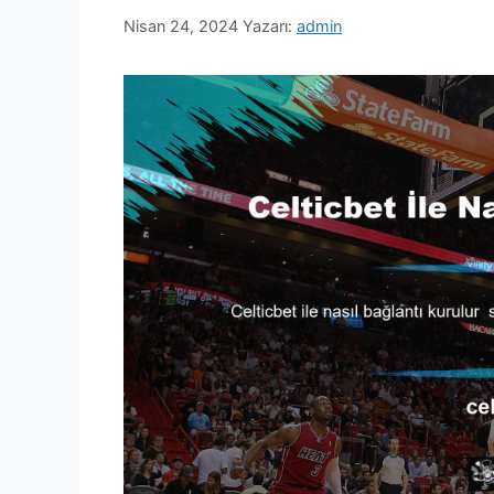
Nisan 24, 2024
Yazarı:
admin