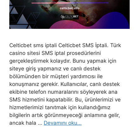
Celticbet sms iptali Celticbet SMS İptali. Türk
casino sitesi SMS iptal prosedürlerini
gerçekleştirmek kolaydır. Bunu yapmak için
siteye giriş yapmanız ve canlı destek
bölümünden bir müşteri yardımcısı ile
konuşmanız gerekir. Kullanıcılar, canlı destek
ekibine telefon numaralarını söyleyerek ana
SMS hizmetini kapatabilir. Bu, ürünlerimizi ve
hizmetlerimizi tanıtmak için kullandığımız
bilgilerin artık görünmeyeceği anlamına gelir,
ancak hala …
Devamını oku…