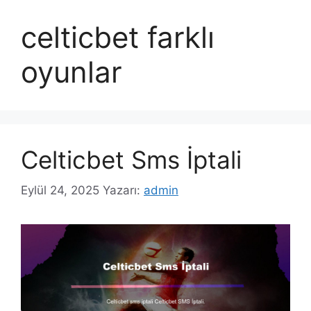
celticbet farklı
oyunlar
Celticbet Sms İptali
Eylül 24, 2025
Yazarı:
admin