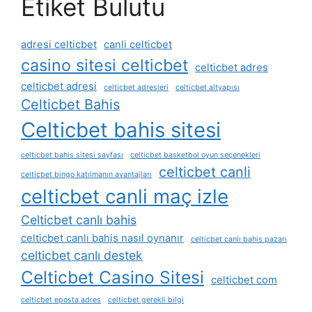
Etiket Bulutu
adresi celticbet
canli celticbet
casino sitesi celticbet
celticbet adres
celticbet adresi
celticbet adresleri
celticbet altyapısı
Celticbet Bahis
Celticbet bahis sitesi
celticbet bahis sitesi sayfası
celticbet basketbol oyun seçenekleri
celticbet canli
celticbet bingo katılmanın avantajları
celticbet canli maç izle
Celticbet canlı bahis
celticbet canlı bahis nasıl oynanır
celticbet canlı bahis pazarı
celticbet canlı destek
Celticbet Casino Sitesi
celticbet com
celticbet eposta adres
celticbet gerekli bilgi