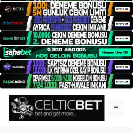
İçeriğe
atla
Menü