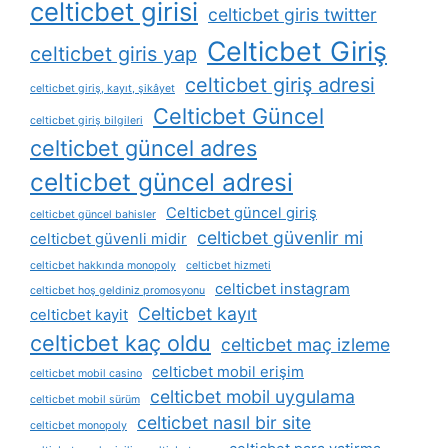
celticbet girisi
celticbet giris twitter
Celticbet Giriş
celticbet giris yap
celticbet giriş adresi
celticbet giriş, kayıt, şikâyet
Celticbet Güncel
celticbet giriş bilgileri
celticbet güncel adres
celticbet güncel adresi
Celticbet güncel giriş
celticbet güncel bahisler
celticbet güvenlir mi
celticbet güvenli midir
celticbet hakkında monopoly
celticbet hizmeti
celticbet instagram
celticbet hoş geldiniz promosyonu
Celticbet kayıt
celticbet kayit
celticbet kaç oldu
celticbet maç izleme
celticbet mobil erişim
celticbet mobil casino
celticbet mobil uygulama
celticbet mobil sürüm
celticbet nasıl bir site
celticbet monopoly