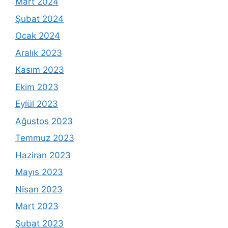
Mart 2024
Şubat 2024
Ocak 2024
Aralık 2023
Kasım 2023
Ekim 2023
Eylül 2023
Ağustos 2023
Temmuz 2023
Haziran 2023
Mayıs 2023
Nisan 2023
Mart 2023
Şubat 2023