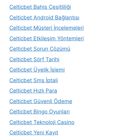
Celticbet Bahis Çeşitliliği
Celticbet Android Bağlantısı
Celticbet Müşteri İncelemeleri
Celticbet Etkileşim Yöntemleri
Celticbet Sorun Çözümü
Celticbet Sörf Tarihi
Celticbet Üyelik İşlemi
Celticbet Sms İptali
Celticbet Hızlı Para
Celticbet Güvenli Ödeme
Celticbet Bingo Oyunları
Celticbet Teknoloji Casino
Celticbet Yeni Kayıt