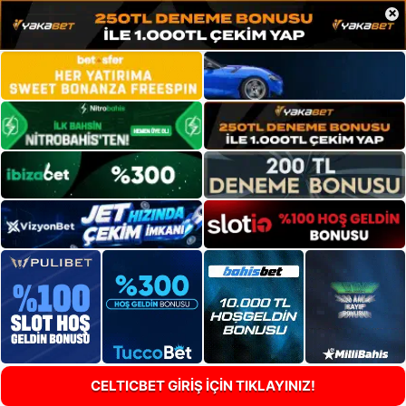
×
CELTICBET GİRİŞ İÇİN TIKLAYINIZ!