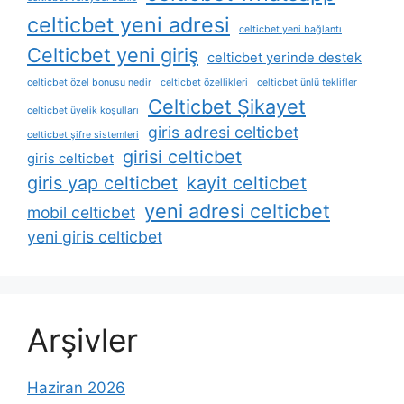
celticbet yeni adresi
celticbet yeni bağlantı
Celticbet yeni giriş
celticbet yerinde destek
celticbet özel bonusu nedir
celticbet özellikleri
celticbet ünlü teklifler
Celticbet Şikayet
celticbet üyelik koşulları
giris adresi celticbet
celticbet şifre sistemleri
girisi celticbet
giris celticbet
giris yap celticbet
kayit celticbet
yeni adresi celticbet
mobil celticbet
yeni giris celticbet
Arşivler
Haziran 2026