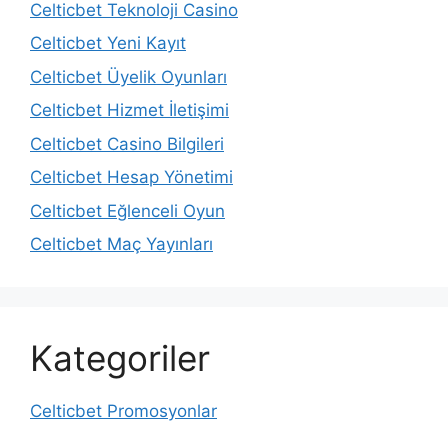
Celticbet Teknoloji Casino
Celticbet Yeni Kayıt
Celticbet Üyelik Oyunları
Celticbet Hizmet İletişimi
Celticbet Casino Bilgileri
Celticbet Hesap Yönetimi
Celticbet Eğlenceli Oyun
Celticbet Maç Yayınları
Kategoriler
Celticbet Promosyonlar