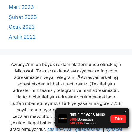
Mart 2023
Şubat 2023
Ocak 2023
Aralık 2022
Avrasya'nın en büyük reklam platformunda olmak için
Microsoft Teams:
reklam@avrasyamarketing.com
adresimizden veya Telegram: @Avrasyamarketing
adresimizden irtibat kurabilirsiniz. (Tek iletişim
adreslerimiz teams / telegram ve mail adresimizdir.
Harici hiçbir iletişim adresimiz bulunmamaktadır.
Lütfen itibar etmeyiniz.) Türkiye yasalarına göre 7258
sayılı kanun uyarınca yasa dışı bahis oynamanın
cezaları mevcuttur. Şu an bulunduğunuz site hiç bir
şekilde illegal bahis oyunları oynatmıyor ve oynamaya
aracı olmuyordur.
casino-viva
|
galabetsitesi
|
oynabet