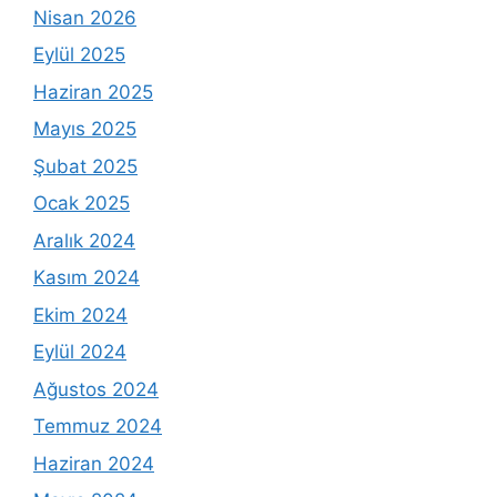
Nisan 2026
Eylül 2025
Haziran 2025
Mayıs 2025
Şubat 2025
Ocak 2025
Aralık 2024
Kasım 2024
Ekim 2024
Eylül 2024
Ağustos 2024
Temmuz 2024
Haziran 2024