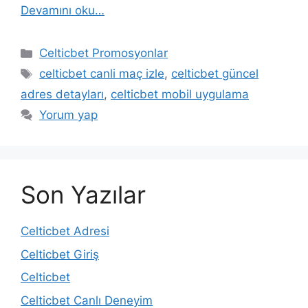
Devamını oku…
Kategoriler
Celticbet Promosyonlar
Etiketler
celticbet canli maç izle
,
celticbet güncel
adres detayları
,
celticbet mobil uygulama
Yorum yap
Son Yazılar
Celticbet Adresi
Celticbet Giriş
Celticbet
Celticbet Canlı Deneyim