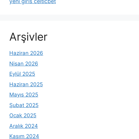
yeni giris celticbet
Arşivler
Haziran 2026
Nisan 2026
Eylül 2025
Haziran 2025
Mayıs 2025
Şubat 2025
Ocak 2025
Aralık 2024
Kasım 2024