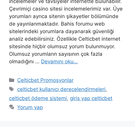
incelemeler ve tavsiyeler internette bulunabilir.
Çevrimiçi casino sitesi incelemelerimiz var. Üye
yorumları ayrıca sitenin şikayetler bölümünde
de yayınlanmaktadır. Bahis forumu web
sitelerindeki yorumlara dayanarak güvenliği
analiz edebilirsiniz. Özellikle Celticbet internet
sitesinde hiçbir olumsuz yorum bulunmuyor.
Olumsuz yorumların sayısının çok fazla
olmadığını …
Devamını oku…
Kategoriler
Celticbet Promosyonlar
Etiketler
celticbet kullanıcı derecelendirmeleri
,
celticbet ödeme sistemi
,
giris yap celticbet
Yorum yap