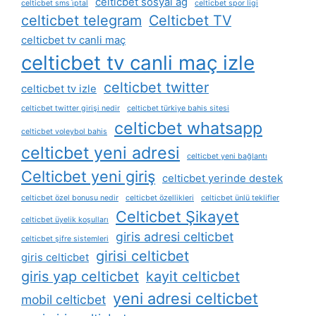
celticbet sosyal ağ
celticbet sms i̇ptal
celticbet spor ligi
celticbet telegram
Celticbet TV
celticbet tv canli maç
celticbet tv canli maç izle
celticbet twitter
celticbet tv izle
celticbet twitter girişi nedir
celticbet türkiye bahis sitesi
celticbet whatsapp
celticbet voleybol bahis
celticbet yeni adresi
celticbet yeni bağlantı
Celticbet yeni giriş
celticbet yerinde destek
celticbet özel bonusu nedir
celticbet özellikleri
celticbet ünlü teklifler
Celticbet Şikayet
celticbet üyelik koşulları
giris adresi celticbet
celticbet şifre sistemleri
girisi celticbet
giris celticbet
giris yap celticbet
kayit celticbet
yeni adresi celticbet
mobil celticbet