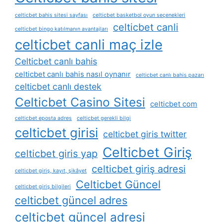
celticbet bahis sitesi sayfası
celticbet basketbol oyun seçenekleri
celticbet canli
celticbet bingo katılmanın avantajları
celticbet canli maç izle
Celticbet canlı bahis
celticbet canlı bahis nasıl oynanır
celticbet canlı bahis pazarı
celticbet canlı destek
Celticbet Casino Sitesi
celticbet com
celticbet eposta adres
celticbet gerekli bilgi
celticbet girisi
celticbet giris twitter
Celticbet Giriş
celticbet giris yap
celticbet giriş adresi
celticbet giriş, kayıt, şikâyet
Celticbet Güncel
celticbet giriş bilgileri
celticbet güncel adres
celticbet güncel adresi