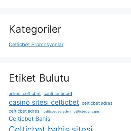
Kategoriler
Celticbet Promosyonlar
Etiket Bulutu
adresi celticbet
canli celticbet
casino sitesi celticbet
celticbet adres
celticbet adresi
celticbet adresleri
celticbet altyapısı
Celticbet Bahis
Celticbet bahis sitesi