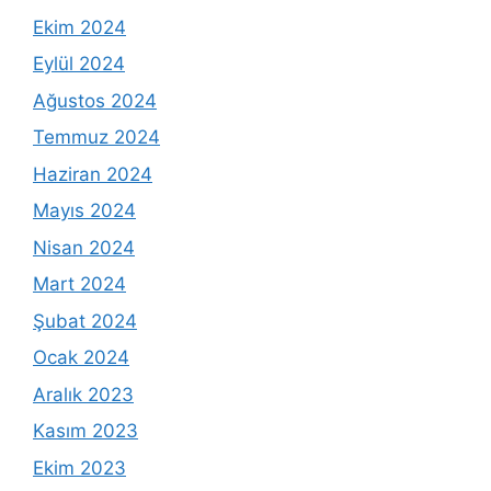
Ekim 2024
Eylül 2024
Ağustos 2024
Temmuz 2024
Haziran 2024
Mayıs 2024
Nisan 2024
Mart 2024
Şubat 2024
Ocak 2024
Aralık 2023
Kasım 2023
Ekim 2023