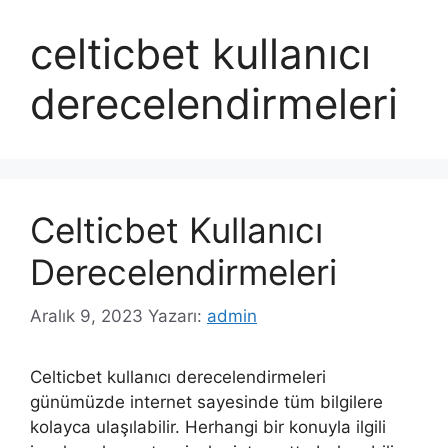
celticbet kullanıcı
derecelendirmeleri
Celticbet Kullanıcı
Derecelendirmeleri
Aralık 9, 2023
Yazarı:
admin
Celticbet kullanıcı derecelendirmeleri
günümüzde internet sayesinde tüm bilgilere
kolayca ulaşılabilir. Herhangi bir konuyla ilgili