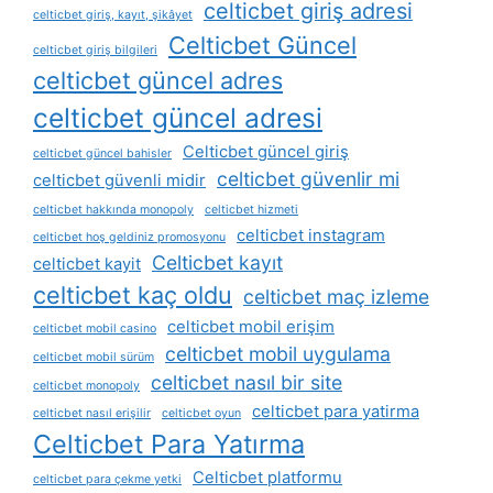
celticbet giriş adresi
celticbet giriş, kayıt, şikâyet
Celticbet Güncel
celticbet giriş bilgileri
celticbet güncel adres
celticbet güncel adresi
Celticbet güncel giriş
celticbet güncel bahisler
celticbet güvenlir mi
celticbet güvenli midir
celticbet hakkında monopoly
celticbet hizmeti
celticbet instagram
celticbet hoş geldiniz promosyonu
Celticbet kayıt
celticbet kayit
celticbet kaç oldu
celticbet maç izleme
celticbet mobil erişim
celticbet mobil casino
celticbet mobil uygulama
celticbet mobil sürüm
celticbet nasıl bir site
celticbet monopoly
celticbet para yatirma
celticbet nasıl erişilir
celticbet oyun
Celticbet Para Yatırma
Celticbet platformu
celticbet para çekme yetki