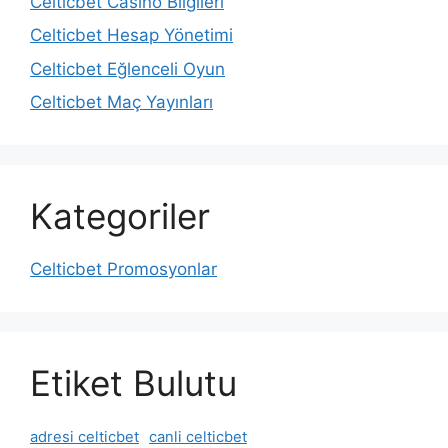
Celticbet Casino Bilgileri
Celticbet Hesap Yönetimi
Celticbet Eğlenceli Oyun
Celticbet Maç Yayınları
Kategoriler
Celticbet Promosyonlar
Etiket Bulutu
adresi celticbet
canli celticbet