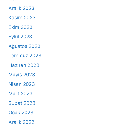
Aralık 2023
Kasım 2023
Ekim 2023
Eylül 2023
Ağustos 2023
Temmuz 2023
Haziran 2023
Mayıs 2023
Nisan 2023
Mart 2023
Şubat 2023
Ocak 2023
Aralık 2022