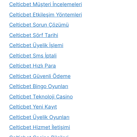
Celticbet Müşteri İncelemeleri
Celticbet Etkileşim Yöntemleri
Celticbet Sorun Çözümü
Celticbet Sörf Tarihi
Celticbet Üyelik İşlemi
Celticbet Sms İptali
Celticbet Hızlı Para
Celticbet Güvenli Ödeme
Celticbet Bingo Oyunları
Celticbet Teknoloji Casino
Celticbet Yeni Kayıt
Celticbet Üyelik Oyunları
Celticbet Hizmet İletişimi