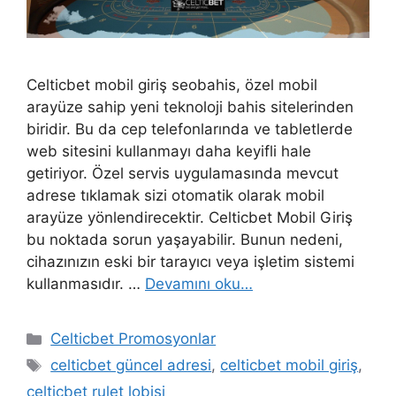
Celticbet mobil giriş seobahis, özel mobil
arayüze sahip yeni teknoloji bahis sitelerinden
biridir. Bu da cep telefonlarında ve tabletlerde
web sitesini kullanmayı daha keyifli hale
getiriyor. Özel servis uygulamasında mevcut
adrese tıklamak sizi otomatik olarak mobil
arayüze yönlendirecektir. Celticbet Mobil Giriş
bu noktada sorun yaşayabilir. Bunun nedeni,
cihazınızın eski bir tarayıcı veya işletim sistemi
kullanmasıdır. …
Devamını oku…
Kategoriler
Celticbet Promosyonlar
Etiketler
celticbet güncel adresi
,
celticbet mobil giriş
,
celticbet rulet lobisi