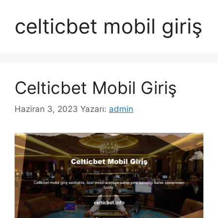
celticbet mobil giriş
Celticbet Mobil Giriş
Haziran 3, 2023
Yazarı:
admin