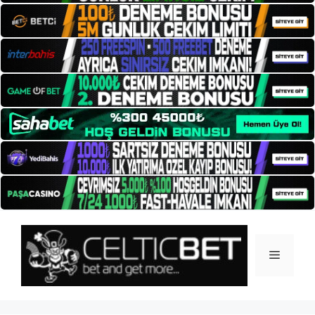
İçeriğe
atla
Menü