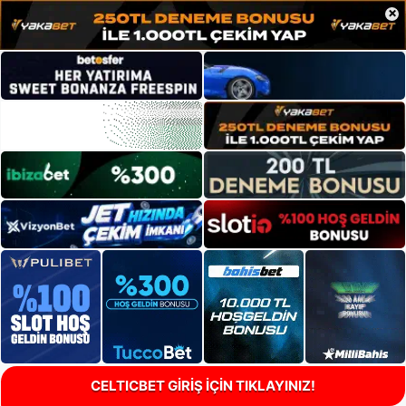
×
CELTICBET GİRİŞ İÇİN TIKLAYINIZ!