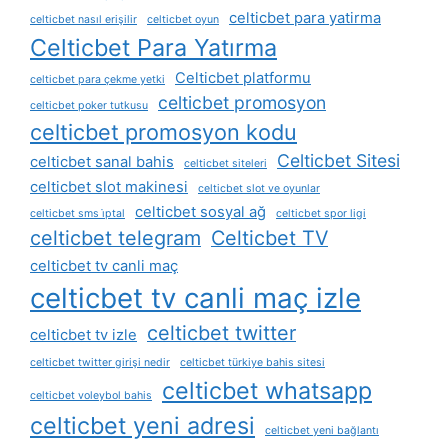
celticbet para yatirma
celticbet nasıl erişilir
celticbet oyun
Celticbet Para Yatırma
Celticbet platformu
celticbet para çekme yetki
celticbet promosyon
celticbet poker tutkusu
celticbet promosyon kodu
Celticbet Sitesi
celticbet sanal bahis
celticbet siteleri
celticbet slot makinesi
celticbet slot ve oyunlar
celticbet sosyal ağ
celticbet sms i̇ptal
celticbet spor ligi
celticbet telegram
Celticbet TV
celticbet tv canli maç
celticbet tv canli maç izle
celticbet twitter
celticbet tv izle
celticbet twitter girişi nedir
celticbet türkiye bahis sitesi
celticbet whatsapp
celticbet voleybol bahis
celticbet yeni adresi
celticbet yeni bağlantı