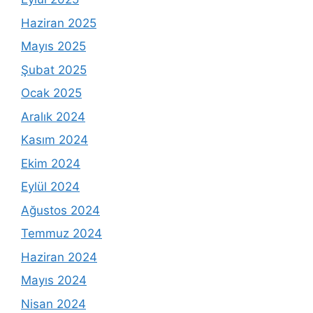
Haziran 2025
Mayıs 2025
Şubat 2025
Ocak 2025
Aralık 2024
Kasım 2024
Ekim 2024
Eylül 2024
Ağustos 2024
Temmuz 2024
Haziran 2024
Mayıs 2024
Nisan 2024