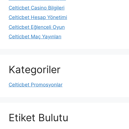
Celticbet Casino Bilgileri
Celticbet Hesap Yönetimi
Celticbet Eğlenceli Oyun
Celticbet Maç Yayınları
Kategoriler
Celticbet Promosyonlar
Etiket Bulutu